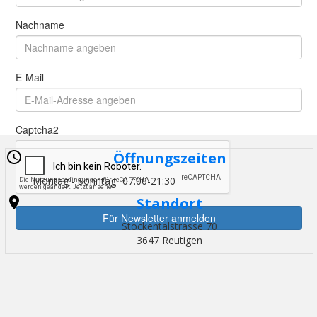
Öffnungszeiten
Montag - Sonntag
07:00-21:30
Standort
Stockentalstrasse 70
3647 Reutigen