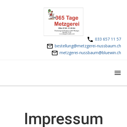
033 657 11 57
bestellung@metzgerei-nussbaum.ch
metzgerei-nussbaum@bluewin.ch
Impressum